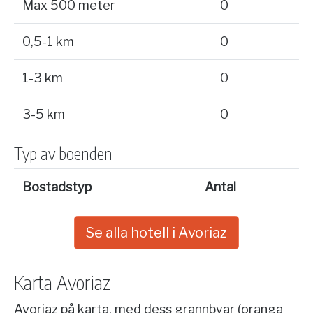
Max 500 meter
0
0,5-1 km
0
1-3 km
0
3-5 km
0
Typ av boenden
Bostadstyp
Antal
Se alla hotell i Avoriaz
Karta Avoriaz
Avoriaz på karta, med dess grannbyar (oranga