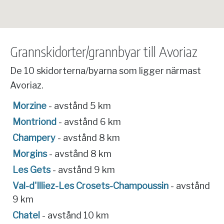
Grannskidorter/grannbyar till Avoriaz
De 10 skidorterna/byarna som ligger närmast
Avoriaz.
Morzine
- avstånd 5 km
Montriond
- avstånd 6 km
Champery
- avstånd 8 km
Morgins
- avstånd 8 km
Les Gets
- avstånd 9 km
Val-d'Illiez-Les Crosets-Champoussin
- avstånd
9 km
Chatel
- avstånd 10 km