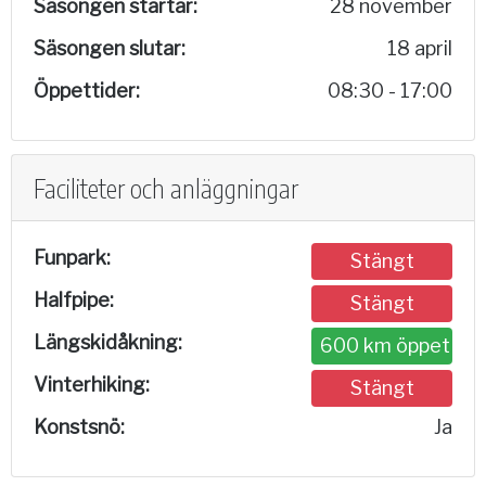
Säsongen startar:
28 november
Säsongen slutar:
18 april
Öppettider:
08:30 - 17:00
Faciliteter och anläggningar
Funpark:
Stängt
Halfpipe:
Stängt
Längskidåkning:
600 km öppet
Vinterhiking:
Stängt
Konstsnö:
Ja