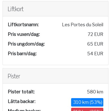
Liftkort
Liftkortsnamn:
Les Portes du Soleil
Pris vuxen/dag:
72 EUR
Pris ungdom/dag:
65 EUR
Pris barn/dag:
54 EUR
Pister
Pister totalt:
580 km
Lätta backar:
310 km (53%)