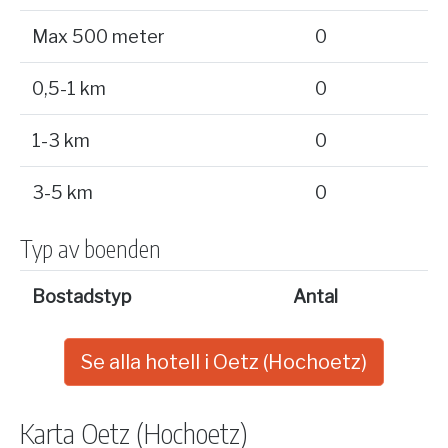
Max 500 meter
0
0,5-1 km
0
1-3 km
0
3-5 km
0
Typ av boenden
Bostadstyp
Antal
Se alla hotell i Oetz (Hochoetz)
Karta Oetz (Hochoetz)