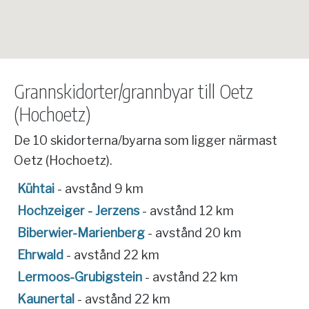
Grannskidorter/grannbyar till Oetz
(Hochoetz)
De 10 skidorterna/byarna som ligger närmast
Oetz (Hochoetz).
Kühtai
- avstånd 9 km
Hochzeiger - Jerzens
- avstånd 12 km
Biberwier-Marienberg
- avstånd 20 km
Ehrwald
- avstånd 22 km
Lermoos-Grubigstein
- avstånd 22 km
Kaunertal
- avstånd 22 km