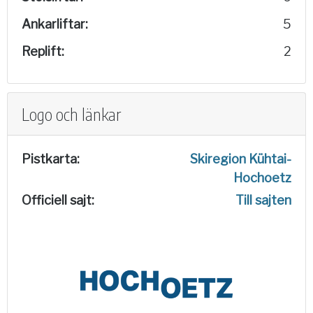
Ankarliftar:
5
Replift:
2
Logo och länkar
Pistkarta:
Skiregion Kühtai-
Hochoetz
Officiell sajt:
Till sajten