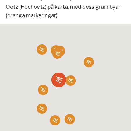
Oetz (Hochoetz) på karta, med dess grannbyar
(oranga markeringar).