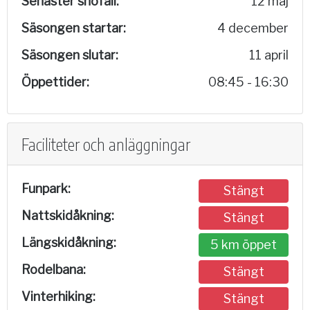
Senaster snöfall:
12 maj
Säsongen startar:
4 december
Säsongen slutar:
11 april
Öppettider:
08:45 - 16:30
Faciliteter och anläggningar
Funpark:
Stängt
Nattskidåkning:
Stängt
Längskidåkning:
5 km öppet
Rodelbana:
Stängt
Vinterhiking:
Stängt