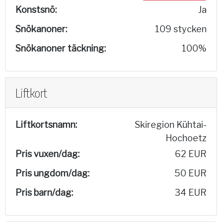
Konstsnö:
Ja
Snökanoner:
109 stycken
Snökanoner täckning:
100%
Liftkort
Liftkortsnamn:
Skiregion Kühtai-
Hochoetz
Pris vuxen/dag:
62 EUR
Pris ungdom/dag:
50 EUR
Pris barn/dag:
34 EUR