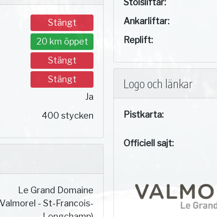
Stolsliftar:
Ankarliftar:
Stängt
Replift:
20 km öppet
Stängt
Stängt
Logo och länkar
Ja
Pistkarta:
400 stycken
Officiell sajt:
Le Grand Domaine
(Valmorel - St-Francois-
Longchamp)