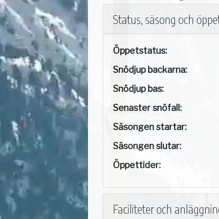
Status, säsong och öppet
Öppetstatus:
Snödjup backarna:
Snödjup bas:
Senaster snöfall:
Säsongen startar:
Säsongen slutar:
Öppettider:
Faciliteter och anläggni