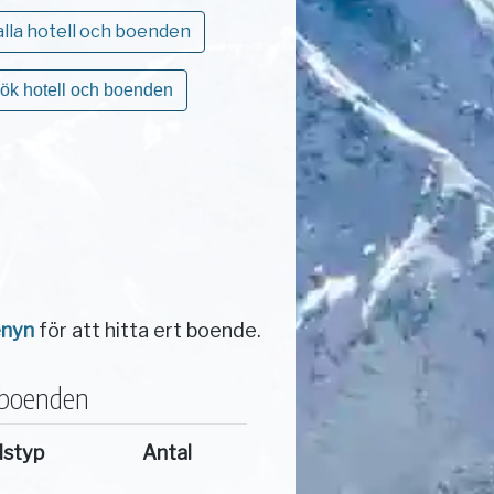
alla hotell och boenden
ök hotell och boenden
enyn
för att hitta ert boende.
 boenden
dstyp
Antal