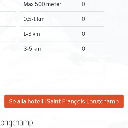
Max 500 meter
0
0,5-1 km
0
1-3 km
0
3-5 km
0
Se alla hotell i Saint François Longchamp
 Longchamp