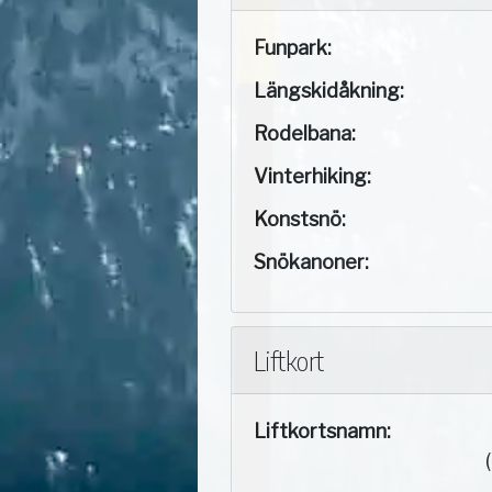
Funpark:
Längskidåkning:
Rodelbana:
Vinterhiking:
Konstsnö:
Snökanoner:
Liftkort
Liftkortsnamn: