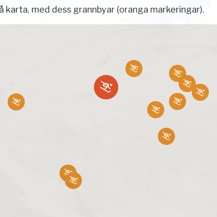
 karta, med dess grannbyar (oranga markeringar).