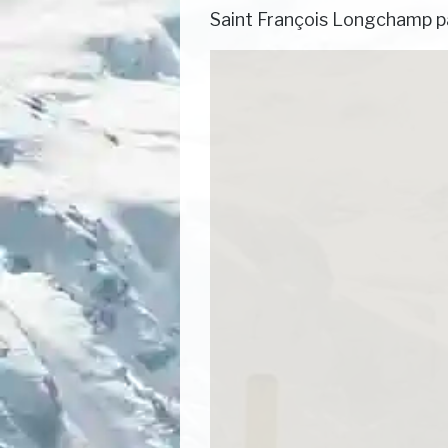
Saint François Longchamp på