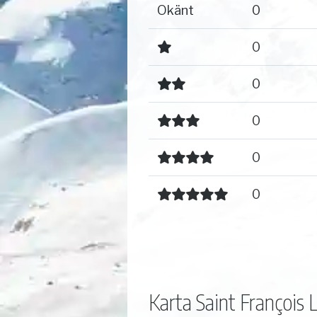
Okänt
0
0
0
0
0
0
Karta Saint François