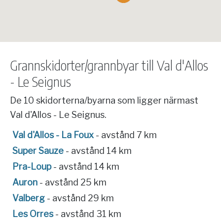
Grannskidorter/grannbyar till Val d'Allos
- Le Seignus
De 10 skidorterna/byarna som ligger närmast
Val d'Allos - Le Seignus.
Val d'Allos - La Foux
- avstånd 7 km
Super Sauze
- avstånd 14 km
Pra-Loup
- avstånd 14 km
Auron
- avstånd 25 km
Valberg
- avstånd 29 km
Les Orres
- avstånd 31 km