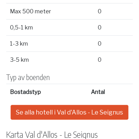
Max 500 meter
0
0,5-1 km
0
1-3 km
0
3-5 km
0
Typ av boenden
Bostadstyp
Antal
Se alla hotell i Val d'Allos - Le Seignus
Karta Val d'Allos - Le Seignus