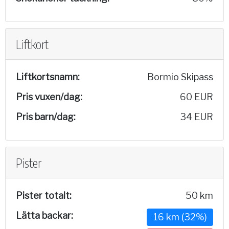
Liftkort
Liftkortsnamn:
Bormio Skipass
Pris vuxen/dag:
60 EUR
Pris barn/dag:
34 EUR
Pister
Pister totalt:
50 km
Lätta backar:
16 km (32%)