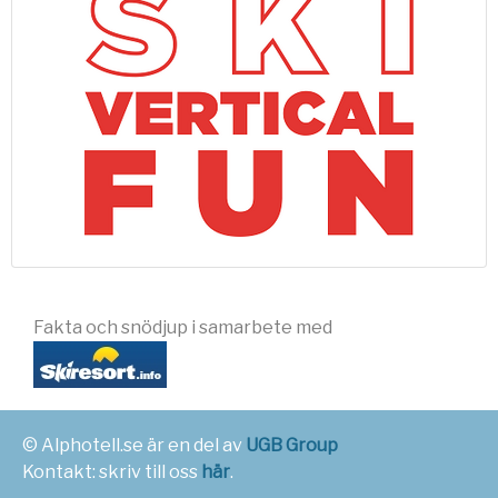
Fakta och snödjup i samarbete med
© Alphotell.se är en del av
UGB Group
Kontakt: skriv till oss
här
.