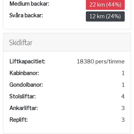
Medium backar:
22 km (44%)
Svåra backar:
12 km (24%)
Skidliftar
Liftkapacitiet:
18380 pers/timme
Kabinbanor:
1
Gondolbanor:
1
Stolsliftar:
4
Ankarliftar:
3
Replift:
3