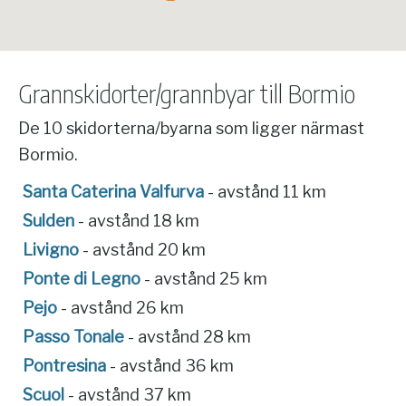
Grannskidorter/grannbyar till Bormio
De 10 skidorterna/byarna som ligger närmast
Bormio.
Santa Caterina Valfurva
- avstånd 11 km
Sulden
- avstånd 18 km
Livigno
- avstånd 20 km
Ponte di Legno
- avstånd 25 km
Pejo
- avstånd 26 km
Passo Tonale
- avstånd 28 km
Pontresina
- avstånd 36 km
Scuol
- avstånd 37 km