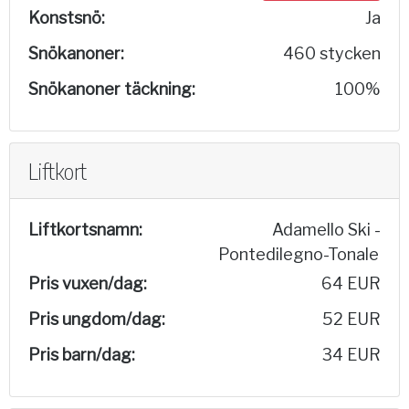
Konstsnö:
Ja
Snökanoner:
460 stycken
Snökanoner täckning:
100%
Liftkort
Liftkortsnamn:
Adamello Ski -
Pontedilegno-Tonale
Pris vuxen/dag:
64 EUR
Pris ungdom/dag:
52 EUR
Pris barn/dag:
34 EUR