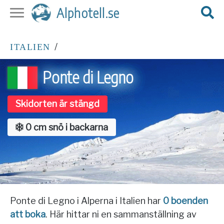
Alphotell.se
/
ITALIEN
Ponte di Legno
Skidorten är stängd
0 cm snö i backarna
Ponte di Legno i Alperna i Italien har
0 boenden
att boka
. Här hittar ni en sammanställning av