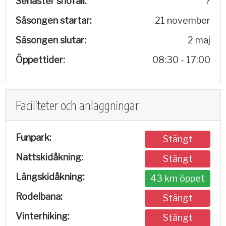
Senaster snöfall:
?
Säsongen startar:
21 november
Säsongen slutar:
2 maj
Öppettider:
08:30 - 17:00
Faciliteter och anläggningar
Funpark:
Stängt
Nattskidåkning:
Stängt
Längskidåkning:
43 km öppet
Rodelbana:
Stängt
Vinterhiking:
Stängt