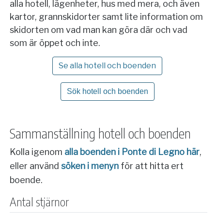
alla hotell, lägenheter, hus med mera, och även
kartor, grannskidorter samt lite information om
skidorten om vad man kan göra där och vad
som är öppet och inte.
Se alla hotell och boenden
Sök hotell och boenden
Sammanställning hotell och boenden
Kolla igenom
alla boenden i Ponte di Legno här
,
eller använd
söken i menyn
för att hitta ert
boende.
Antal stjärnor