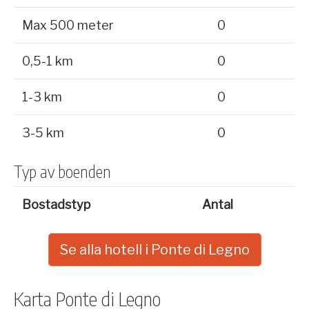
Max 500 meter
0
0,5-1 km
0
1-3 km
0
3-5 km
0
Typ av boenden
Bostadstyp
Antal
Se alla hotell i Ponte di Legno
Karta Ponte di Legno