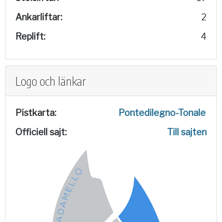
Ankarliftar:
2
Replift:
4
Logo och länkar
Pistkarta:
Pontedilegno-Tonale
Officiell sajt:
Till sajten