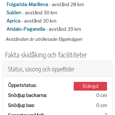
Folgarida-Marilleva
- avstånd 28 km
Sulden
- avstånd 30 km
Aprica
- avstånd 30 km
Andalo-Paganella
- avstånd 39 km
Avstånden är uträknade fågelvägen
Fakta skidåking och facilititeter
Status, säsong och öppettider
Öppetstatus:
Stängd
Snödjup backarna:
0 cm
Snödjup bas:
0 cm