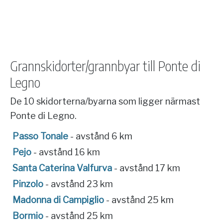
Grannskidorter/grannbyar till Ponte di
Legno
De 10 skidorterna/byarna som ligger närmast
Ponte di Legno.
Passo Tonale
- avstånd 6 km
Pejo
- avstånd 16 km
Santa Caterina Valfurva
- avstånd 17 km
Pinzolo
- avstånd 23 km
Madonna di Campiglio
- avstånd 25 km
Bormio
- avstånd 25 km