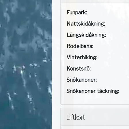
Funpark:
Nattskidåkning:
Längskidåkning:
Rodelbana:
Vinterhiking:
Konstsnö:
Snökanoner:
Snökanoner täckning:
Liftkort