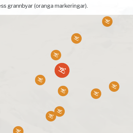
ss grannbyar (oranga markeringar).