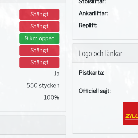
Stolsliftar:
Ankarliftar:
Stängt
Replift:
Stängt
9 km öppet
Stängt
Logo och länkar
Stängt
Pistkarta:
Ja
550 stycken
Officiell sajt:
100%