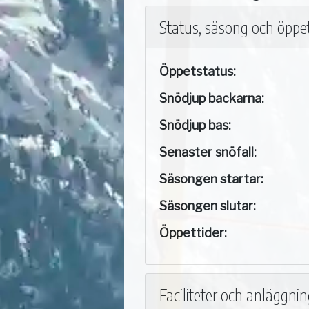
Status, säsong och öppet
Öppetstatus:
Snödjup backarna:
Snödjup bas:
Senaster snöfall:
Säsongen startar:
Säsongen slutar:
Öppettider:
Faciliteter och anläggni