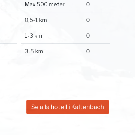
Max 500 meter
0
0,5-1 km
0
1-3 km
0
3-5 km
0
Se alla hotell i Kaltenbach