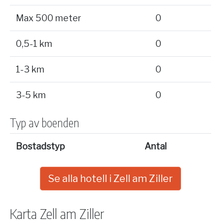
Max 500 meter
0
0,5-1 km
0
1-3 km
0
3-5 km
0
Typ av boenden
Bostadstyp
Antal
Se alla hotell i Zell am Ziller
Karta Zell am Ziller