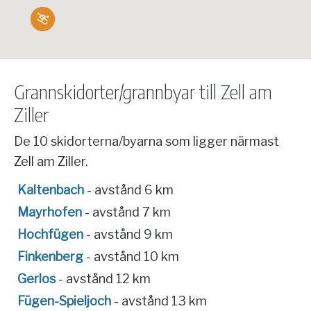
Grannskidorter/grannbyar till Zell am
Ziller
De 10 skidorterna/byarna som ligger närmast
Zell am Ziller.
Kaltenbach
- avstånd 6 km
Mayrhofen
- avstånd 7 km
Hochfügen
- avstånd 9 km
Finkenberg
- avstånd 10 km
Gerlos
- avstånd 12 km
Fügen-Spieljoch
- avstånd 13 km