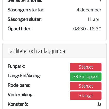
Senaster snöfall:
?
Säsongen startar:
4 december
Säsongen slutar:
11 april
Öppettider:
08:30 - 16:30
Faciliteter och anläggningar
Funpark:
Stängt
Längskidåkning:
39 km öppet
Rodelbana:
Stängt
Vinterhiking:
Stängt
Konstsnö:
Ja