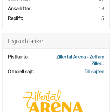
Ankarliftar:
13
Replift:
5
Logo och länkar
Pistkarta:
Zillertal Arena - Zell am
Ziller...
Officiell sajt:
Till sajten