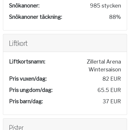
Snökanoner:
985 stycken
Snökanoner täckning:
88%
Liftkort
Liftkortsnamn:
Zillertal Arena
Wintersaison
Pris vuxen/dag:
82 EUR
Pris ungdom/dag:
65.5 EUR
Pris barn/dag:
37 EUR
Pister