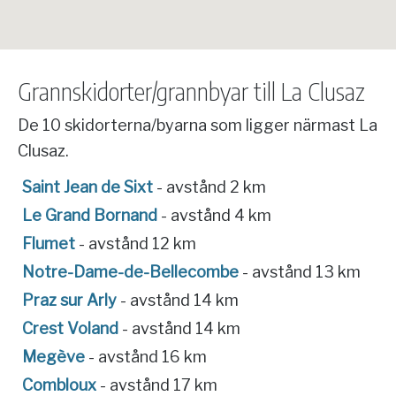
Grannskidorter/grannbyar till La Clusaz
De 10 skidorterna/byarna som ligger närmast La
Clusaz.
Saint Jean de Sixt
- avstånd 2 km
Le Grand Bornand
- avstånd 4 km
Flumet
- avstånd 12 km
Notre-Dame-de-Bellecombe
- avstånd 13 km
Praz sur Arly
- avstånd 14 km
Crest Voland
- avstånd 14 km
Megève
- avstånd 16 km
Combloux
- avstånd 17 km