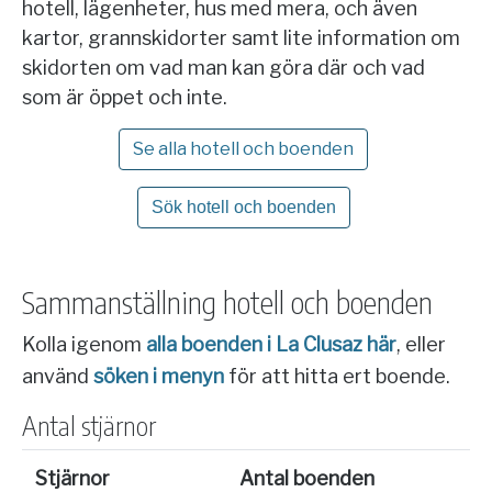
hotell, lägenheter, hus med mera, och även
kartor, grannskidorter samt lite information om
skidorten om vad man kan göra där och vad
som är öppet och inte.
Se alla hotell och boenden
Sök hotell och boenden
Sammanställning hotell och boenden
Kolla igenom
alla boenden i La Clusaz här
, eller
använd
söken i menyn
för att hitta ert boende.
Antal stjärnor
Stjärnor
Antal boenden