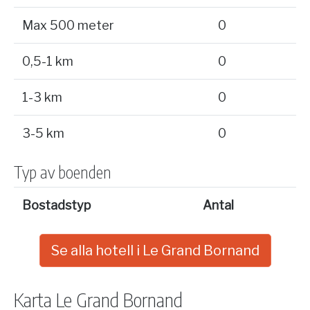
Max 500 meter
0
0,5-1 km
0
1-3 km
0
3-5 km
0
Typ av boenden
Bostadstyp
Antal
Se alla hotell i Le Grand Bornand
Karta Le Grand Bornand