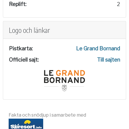
Replift:
2
Logo och länkar
Pistkarta:
Le Grand Bornand
Officiell sajt:
Till sajten
Fakta och snödjup i samarbete med