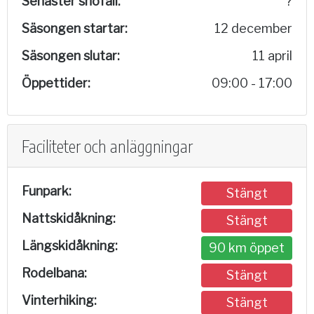
Senaster snöfall:
?
Säsongen startar:
12 december
Säsongen slutar:
11 april
Öppettider:
09:00 - 17:00
Faciliteter och anläggningar
Funpark:
Stängt
Nattskidåkning:
Stängt
Längskidåkning:
90 km öppet
Rodelbana:
Stängt
Vinterhiking:
Stängt