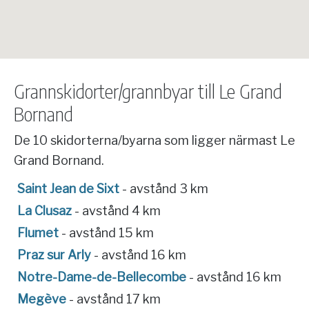
Grannskidorter/grannbyar till Le Grand
Bornand
De 10 skidorterna/byarna som ligger närmast Le
Grand Bornand.
Saint Jean de Sixt
- avstånd 3 km
La Clusaz
- avstånd 4 km
Flumet
- avstånd 15 km
Praz sur Arly
- avstånd 16 km
Notre-Dame-de-Bellecombe
- avstånd 16 km
Megève
- avstånd 17 km