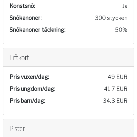
Konstsnö:
Ja
Snökanoner:
300 stycken
Snökanoner täckning:
50%
Liftkort
Pris vuxen/dag:
49 EUR
Pris ungdom/dag:
41.7 EUR
Pris barn/dag:
34.3 EUR
Pister