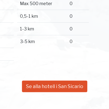
Max 500 meter
0
0,5-1 km
0
1-3 km
0
3-5 km
0
Se alla hotell i San Sicario