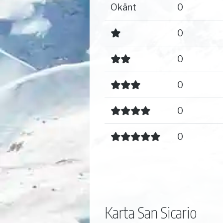
Okänt
0
0
0
0
0
0
Karta San Sicario