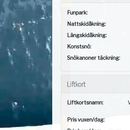
Funpark:
Nattskidåkning:
Längskidåkning:
Konstsnö:
Snökanoner täckning:
Liftkort
Liftkortsnamn:
Pris vuxen/dag: