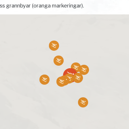
ess grannbyar (oranga markeringar).