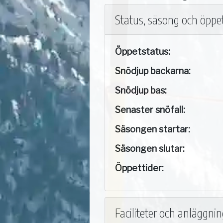
Status, säsong och öppet
Öppetstatus:
Snödjup backarna:
Snödjup bas:
Senaster snöfall:
Säsongen startar:
Säsongen slutar:
Öppettider:
Faciliteter och anläggni