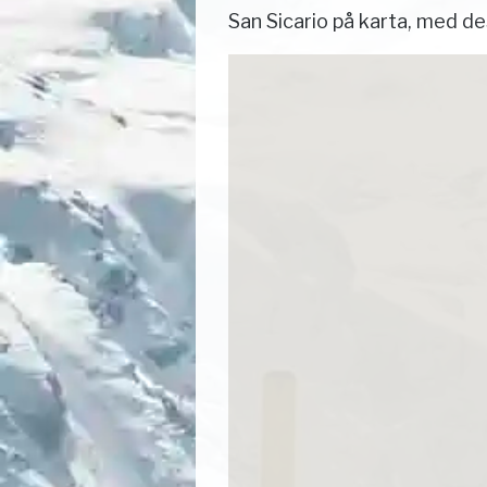
San Sicario på karta, med d