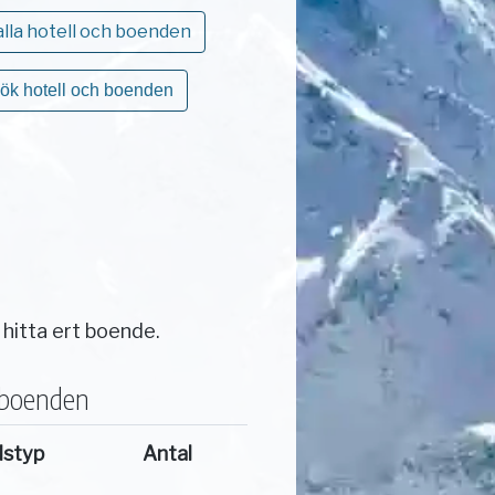
alla hotell och boenden
ök hotell och boenden
 hitta ert boende.
 boenden
dstyp
Antal