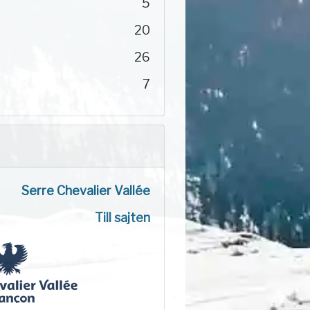
5
20
26
7
Serre Chevalier Vallée
Till sajten