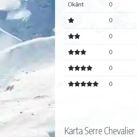
Okänt
0
0
0
0
0
0
Karta Serre Chevalier