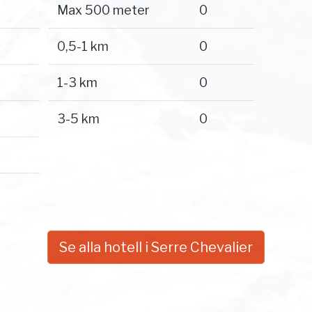
Max 500 meter
0
0,5-1 km
0
1-3 km
0
3-5 km
0
Se alla hotell i Serre Chevalier