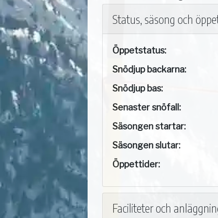
Status, säsong och öppet
Öppetstatus:
Snödjup backarna:
Snödjup bas:
Senaster snöfall:
Säsongen startar:
Säsongen slutar:
Öppettider:
Faciliteter och anläggni