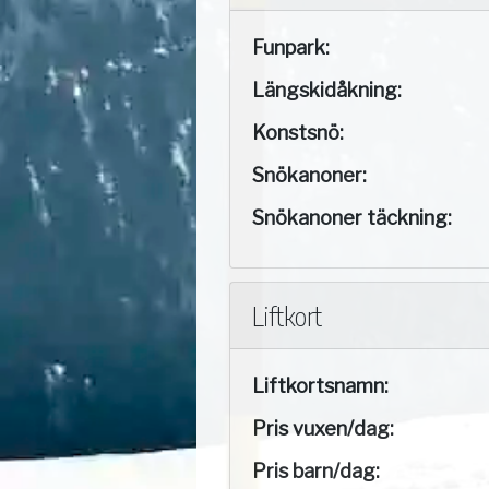
Funpark:
Längskidåkning:
Konstsnö:
Snökanoner:
Snökanoner täckning:
Liftkort
Liftkortsnamn:
Pris vuxen/dag:
Pris barn/dag: