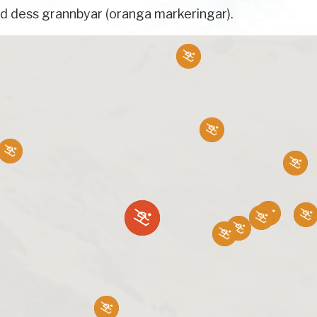
ed dess grannbyar (oranga markeringar).